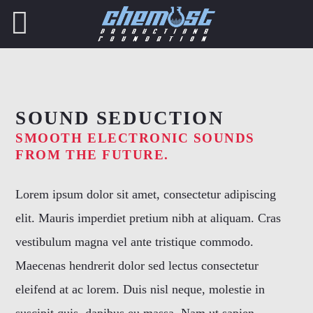
SOUND SEDUCTION
SMOOTH ELECTRONIC SOUNDS
FROM THE FUTURE.
SHARE THIS PAGE ON:
Lorem ipsum dolor sit amet, consectetur adipiscing
Twitter
elit. Mauris imperdiet pretium nibh at aliquam. Cras
vestibulum magna vel ante tristique commodo.
Facebook
Maecenas hendrerit dolor sed lectus consectetur
eleifend at ac lorem. Duis nisl neque, molestie in
Pinterest