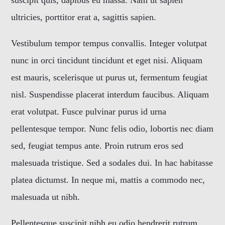
suscipit quis, dapibus eu massa. Nam ut sapien
ultricies, porttitor erat a, sagittis sapien.
Whatsapp
Vestibulum tempor tempus convallis. Integer volutpat
nunc in orci tincidunt tincidunt et eget nisi. Aliquam
est mauris, scelerisque ut purus ut, fermentum feugiat
nisl. Suspendisse placerat interdum faucibus. Aliquam
erat volutpat. Fusce pulvinar purus id urna
pellentesque tempor. Nunc felis odio, lobortis nec diam
sed, feugiat tempus ante. Proin rutrum eros sed
malesuada tristique. Sed a sodales dui. In hac habitasse
platea dictumst. In neque mi, mattis a commodo nec,
malesuada ut nibh.
Pellentesque suscipit nibh eu odio hendrerit rutrum.